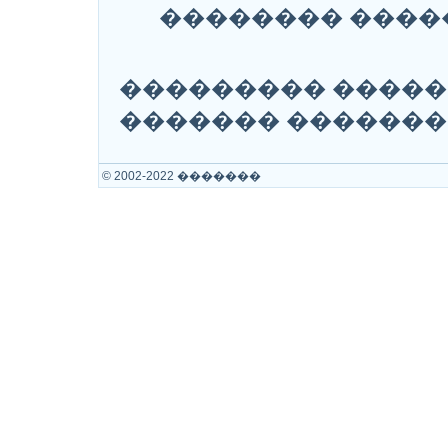
�������� ����
��������� �����
������� �������
© 2002-2022 �������