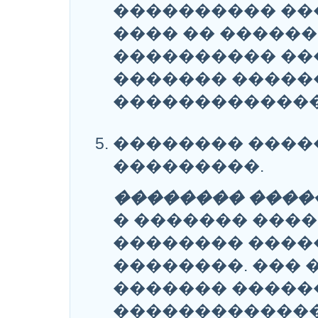
���������� ��
���� �� �����
���������� ��
������� �����
�������������
�������� ����
���������.
�������� ����
� ������� ����
�������� ����
��������. ��� 
������� �����
������������