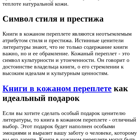
теплоте натуральной кожи.
Символ стиля и престижа
Книги в кожаном переплете являются неотъемлемым
атрибутом стиля и престижа. Истинные ценители
литературы знают, что не только содержание книги
важно, но и ее обрамление. Кожаный переплет - это
символ культурности и утонченности. Он говорит о
достоинстве владельца книги, о его стремлении к
высоким идеалам и культурным ценностям.
Книги в кожаном переплете
как
идеальный подарок
Если вы хотите сделать особый подарок ценителю
литературы, то книга в кожаном переплете - отличный
выбор. Этот подарок будет наполнен особыми
эмоциями и выразит вашу заботу о человеке, которому
вы его дарите. Книги в кожаном переплете могут быть