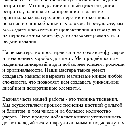
репринтов. Мы предлагаем полный цикл создания
репринта, начиная с сканирования и вычитки
оригинальных материалов, вёрстки и окончивая
печатью и сшивкой книжных блоков. В результате, мы
воссоздаем классические произведения литературы в
их первозданном виде, будь то знаковые романы или
редкие издания.
Наше мастерство простирается и на создание футляров
и подарочных коробов для книг. Мы придаём вашим
изданиям шикарный вид и добавляем элемент роскоши
и оригинальности. Наши мастера также умеют
создавать макеты и вырезать магниевые клише любой
сложности, что позволяет нам создавать уникальные
дизайны и декоративные элементы.
Важная часть нашей работы - это техника тиснения.
Мы осуществляем процесс тиснения цветной фольгой
и блинтом, в том числе и на большое количество
ударов. Этот процесс добавляет книгам утонченность,
делает каждый экземпляр уникальным и подчеркнутым