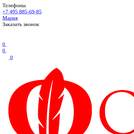
Телефоны
+7 495 885-69-85
Мария
Заказать звонок
0
0
0