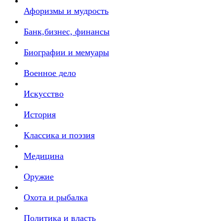
Афоризмы и мудрость
Банк,бизнес, финансы
Биографии и мемуары
Военное дело
Искусство
История
Классика и поэзия
Медицина
Оружие
Охота и рыбалка
Политика и власть