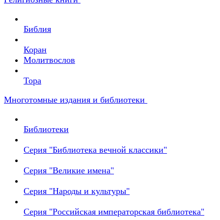
Библия
Коран
Молитвослов
Тора
Многотомные издания и библиотеки
Библиотеки
Серия "Библиотека вечной классики"
Серия "Великие имена"
Серия "Народы и культуры"
Серия "Российская императорская библиотека"