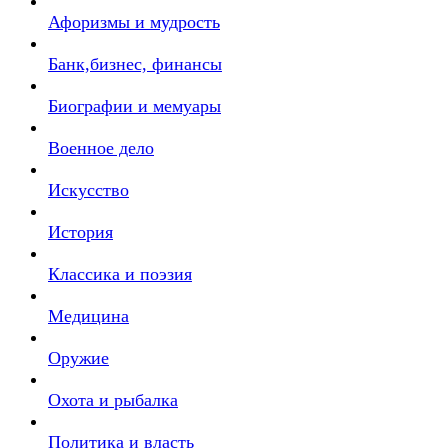
Афоризмы и мудрость
Банк,бизнес, финансы
Биографии и мемуары
Военное дело
Искусство
История
Классика и поэзия
Медицина
Оружие
Охота и рыбалка
Политика и власть