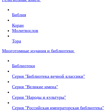
Библия
Коран
Молитвослов
Тора
Многотомные издания и библиотеки
Библиотеки
Серия "Библиотека вечной классики"
Серия "Великие имена"
Серия "Народы и культуры"
Серия "Российская императорская библиотека"