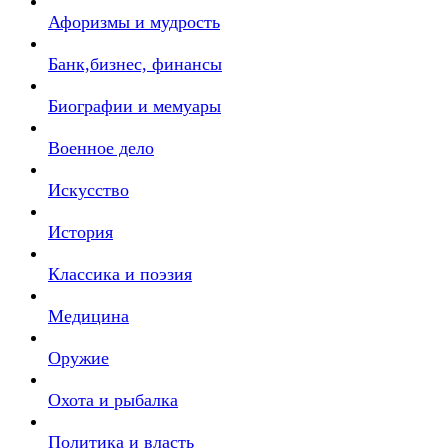
Афоризмы и мудрость
Банк,бизнес, финансы
Биографии и мемуары
Военное дело
Искусство
История
Классика и поэзия
Медицина
Оружие
Охота и рыбалка
Политика и власть