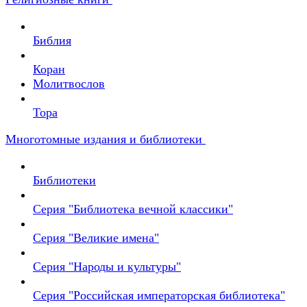
Библия
Коран
Молитвослов
Тора
Многотомные издания и библиотеки
Библиотеки
Серия "Библиотека вечной классики"
Серия "Великие имена"
Серия "Народы и культуры"
Серия "Российская императорская библиотека"