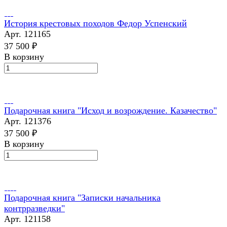
История крестовых походов Федор Успенский
Арт.
121165
37 500 ₽
В корзину
Подарочная книга "Исход и возрождение. Казачество"
Арт.
121376
37 500 ₽
В корзину
Подарочная книга "Записки начальника
контрразведки"
Арт.
121158