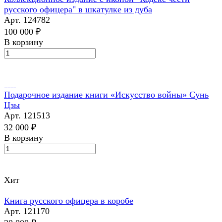
русского офицера" в шкатулке из дуба
Арт.
124782
100 000 ₽
В корзину
Подарочное издание книги «Искусство войны» Сунь
Цзы
Арт.
121513
32 000 ₽
В корзину
Хит
Книга русского офицера в коробе
Арт.
121170