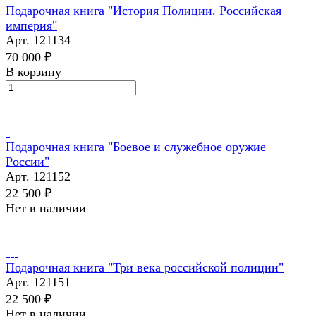
Подарочная книга "История Полиции. Российская
империя"
Арт.
121134
70 000 ₽
В корзину
Подарочная книга "Боевое и служебное оружие
России"
Арт.
121152
22 500 ₽
Нет в наличии
Подарочная книга "Три века российской полиции"
Арт.
121151
22 500 ₽
Нет в наличии