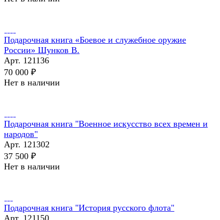
Подарочная книга «Боевое и служебное оружие
России» Шунков В.
Арт.
121136
70 000 ₽
Нет в наличии
Подарочная книга "Военное искусство всех времен и
народов"
Арт.
121302
37 500 ₽
Нет в наличии
Подарочная книга "История русского флота"
Арт.
121150