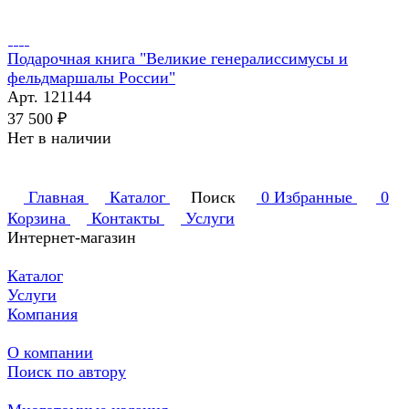
Подарочная книга "Великие генералиссимусы и
фельдмаршалы России"
Арт.
121144
37 500 ₽
Нет в наличии
Главная
Каталог
Поиск
0
Избранные
0
Корзина
Контакты
Услуги
Интернет-магазин
Каталог
Услуги
Компания
О компании
Поиск по автору