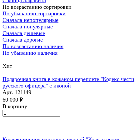
С конца алфавита
По возрастанию сортировки
По убыванию сортировки
Сначала непопулярные
Сначала популярные
Сначала дешевые
Сначала дорогие
По возрастанию наличия
По убыванию наличия
Хит
Подарочная книга в кожаном переплете "Кодекс чести
русского офицера" с иконой
Арт.
121149
60 000 ₽
В корзину
Коллекционное издание с иконой "Кодекс чести