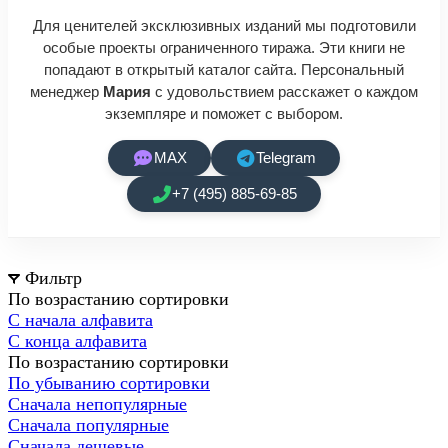
Для ценителей эксклюзивных изданий мы подготовили
особые проекты ограниченного тиража. Эти книги не
попадают в открытый каталог сайта. Персональный
менеджер
Мария
с удовольствием расскажет о каждом
экземпляре и поможет с выбором.
MAX
Telegram
+7 (495) 885-69-85
Фильтр
По возрастанию сортировки
С начала алфавита
С конца алфавита
По возрастанию сортировки
По убыванию сортировки
Сначала непопулярные
Сначала популярные
Сначала дешевые