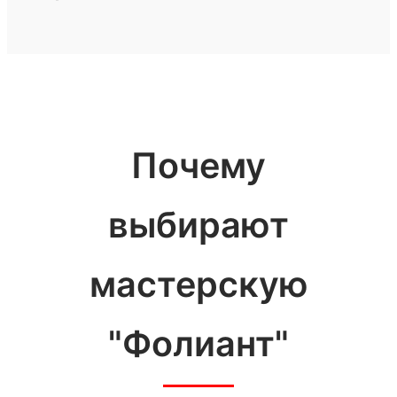
Почему
выбирают
мастерскую
"Фолиант"