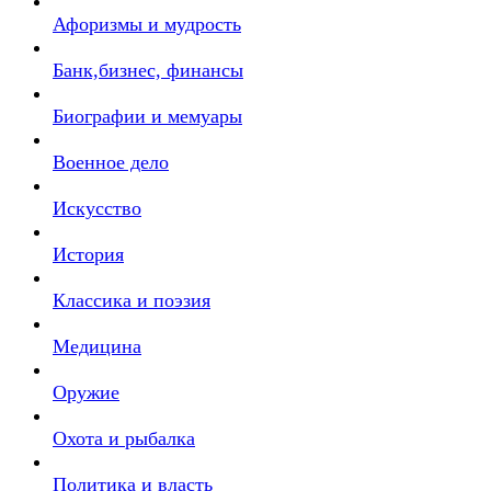
Афоризмы и мудрость
Банк,бизнес, финансы
Биографии и мемуары
Военное дело
Искусство
История
Классика и поэзия
Медицина
Оружие
Охота и рыбалка
Политика и власть