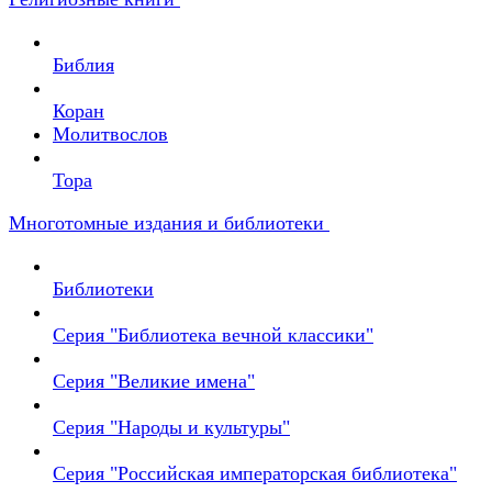
Библия
Коран
Молитвослов
Тора
Многотомные издания и библиотеки
Библиотеки
Серия "Библиотека вечной классики"
Серия "Великие имена"
Серия "Народы и культуры"
Серия "Российская императорская библиотека"