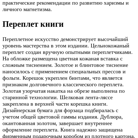
практические рекомендации по развитию харизмы и
личного магнетизма.
Переплет книги
Переплетное искусство демонстрирует высочайший
уровень мастерства в этом издании. Цельнокожаный
переплет создан вручную опытными переплетчиками.
На обложке размещена цветная кожаная вставка с
сложным тиснением. Золотое и блинтовое тиснение
наносилось с применением специальных прессов и
фольги. Корешок укреплен бинтами, что является
признаком долговечного классического переплета.
Золотая узорчатая накатка на обрезе выполнена по
старинной технологии. Шелковая лента-ляссе
закреплена в верхней части корешка книги.
Дизайнерская бумага для форзаца подбиралась с
учетом общей цветовой гаммы издания. Дублюра,
окантованная золотом, завершает внутреннее
оформление переплета. Книга надежно защищена
фирменным подарочным коробом из плотного картона.