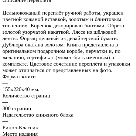
Описание переплета
—
Цельнокожаный переплёт ручной работы, украшен
цветной кожаной вставкой, золотым и блинтовым
тиснением. Корешок декорирован бинтами. Обрез с
золотой узорчатой накаткой. Ляссе из шёлковой
ленты. Форзац цельный из дизайнерской бумаги.
Дублюра окатана золотом. Книга представлена в
оригинальном подарочном коробе, перчатки и, по
желанию, сертификат (может быть именным) в
комплекте. Цветовое сочетание переплёта и упаковки
может отличаться от представленных на фото.
Формат книги
—
155х220х40 мм.
Количество страниц
—
800 страниц
Издательство книжного блока
—
Рипол-Классик
Место издания