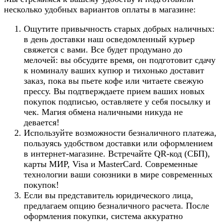
несколько удобных вариантов оплаты в магазине:
Ощутите привычность старых добрых наличных:
в день доставки наш осведомленный курьер
свяжется с вами. Все будет продумано до
мелочей: вы обсудите время, он подготовит сдачу
к номиналу ваших купюр и тихонько доставит
заказ, пока вы пьете кофе или читаете свежую
прессу. Вы подтверждаете прием ваших новых
покупок подписью, оставляете у себя посылку и
чек. Магия обмена наличными никуда не
девается!
Используйте возможности безналичного платежа,
пользуясь удобством доставки или оформлением
в интернет-магазине. Встречайте QR-код (СБП),
карты МИР, Visa и MasterCard. Современные
технологии ваши союзники в мире современных
покупок!
Если вы представитель юридического лица,
предлагаем опцию безналичного расчета. После
оформления покупки, система аккуратно