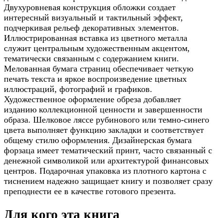
Двухуровневая конструкция обложки создает
интересный визуальный и тактильный эффект,
подчеркивая рельеф декоративных элементов.
Иллюстрированная вставка из цветного металла
служит центральным художественным акцентом,
тематически связанным с содержанием книги.
Мелованная бумага страниц обеспечивает четкую
печать текста и яркое воспроизведение цветных
иллюстраций, фотографий и графиков.
Художественное оформление обреза добавляет
изданию коллекционной ценности и завершенности
образа. Шелковое ляссе рубинового или темно-синего
цвета выполняет функцию закладки и соответствует
общему стилю оформления. Дизайнерская бумага
форзаца имеет тематический принт, часто связанный с
денежной символикой или архитектурой финансовых
центров. Подарочная упаковка из плотного картона с
тиснением надежно защищает книгу и позволяет сразу
преподнести ее в качестве готового презента.
Для кого эта книга