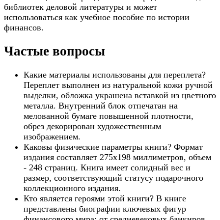
библиотек деловой литературы и может
использоваться как учебное пособие по истории
финансов.
Частые вопросы
Какие материалы использованы для переплета?
Переплет выполнен из натуральной кожи ручной
выделки, обложка украшена вставкой из цветного
металла. Внутренний блок отпечатан на
мелованной бумаге повышенной плотности,
обрез декорирован художественным
изображением.
Каковы физические параметры книги? Формат
издания составляет 275х198 миллиметров, объем
- 248 страниц. Книга имеет солидный вес и
размер, соответствующий статусу подарочного
коллекционного издания.
Кто является героями этой книги? В книге
представлены биографии ключевых фигур
финансового мира: от средневековых банкиров