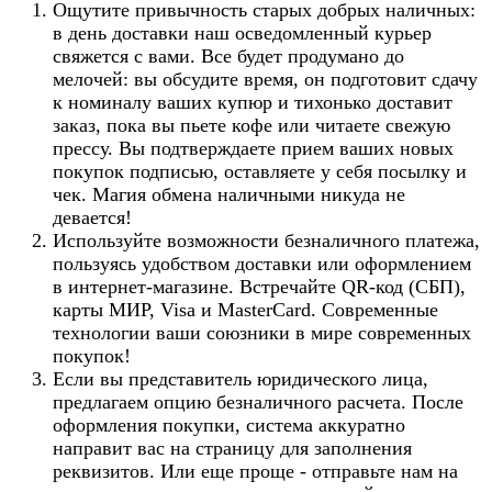
Ощутите привычность старых добрых наличных:
в день доставки наш осведомленный курьер
свяжется с вами. Все будет продумано до
мелочей: вы обсудите время, он подготовит сдачу
к номиналу ваших купюр и тихонько доставит
заказ, пока вы пьете кофе или читаете свежую
прессу. Вы подтверждаете прием ваших новых
покупок подписью, оставляете у себя посылку и
чек. Магия обмена наличными никуда не
девается!
Используйте возможности безналичного платежа,
пользуясь удобством доставки или оформлением
в интернет-магазине. Встречайте QR-код (СБП),
карты МИР, Visa и MasterCard. Современные
технологии ваши союзники в мире современных
покупок!
Если вы представитель юридического лица,
предлагаем опцию безналичного расчета. После
оформления покупки, система аккуратно
направит вас на страницу для заполнения
реквизитов. Или еще проще - отправьте нам на