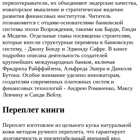
первооткрыватели, их объединяют лидерские качества,
новаторское мышление и стратегическое видение
развития финансовых институтов. Читатель
познакомится с отцами-основателями банковской
системы эпохи Возрождения, такими как Барди, Гонди
и Медичи. Отдельные главы посвящены строителям,
которые внесли структурные перемены в банковскую
систему, - Джону Бонду и Эдмонду Сафре. В книге
подробно описана деятельность создателей
крупнейших международных банков, включая
Фридриха Райффайзена, Альфреда Эшера и Даниэля
Бутона. Особое внимание уделено инноваторам,
создателям современных платежных систем и
финансовых технологий - Андрею Романенко, Максу
Левчину и Санди Вейлу.
Переплет книги
Переплет изготовлен из цельного куска натуральной
кожи методом ручного переплета, что гарантирует
долговечность и презентабельный внешний вид.