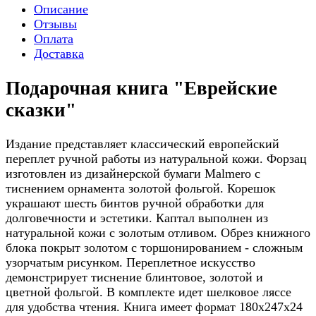
Описание
Отзывы
Оплата
Доставка
Подарочная книга "Еврейские
сказки"
Издание представляет классический европейский
переплет ручной работы из натуральной кожи. Форзац
изготовлен из дизайнерской бумаги Malmero с
тиснением орнамента золотой фольгой. Корешок
украшают шесть бинтов ручной обработки для
долговечности и эстетики. Каптал выполнен из
натуральной кожи с золотым отливом. Обрез книжного
блока покрыт золотом с торшонированием - сложным
узорчатым рисунком. Переплетное искусство
демонстрирует тиснение блинтовое, золотой и
цветной фольгой. В комплекте идет шелковое ляссе
для удобства чтения. Книга имеет формат 180х247х24