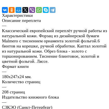
Характеристики
Описание переплета
—
Классический европейский переплёт ручной работы из
натуральной кожи. Форзац из дизайнерской бумаги
Malmero с тиснением орнамента золотой фольгой.6
бинтов на корешке, ручной обработки. Каптал золотой
из натуральной кожи. Обрез блока - золото с
торшонированием. Тиснение блинтовое, золотой и
цветной фольгой. Ляссе.
Формат книги
—
180х247х24 мм.
Количество страниц
—
208 страниц
Издательство книжного блока
—
СЗКЭО (Санкт-Петербург)