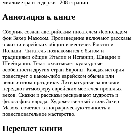
миллиметра и содержит 208 страниц.
Аннотация к книге
Сборник создан австрийским писателем Леопольдом
фон Захер Мазохом. Произведения включают рассказы
о жизни еврейских общин и местечек России и
Польши. Читатель познакомится с бытом и
традициями общин Италии и Испании, Швеции и
Швейцарии. Текст охватывает культурные
особенности других стран Европы. Каждая история
повествует о каком-либо еврейском обычае или
религиозном празднике. Литературные зарисовки
передают атмосферу еврейских местечек прошлых
веков. Сказки и рассказы раскрывают мудрость и
философию народа. Художественный стиль Захер
Мазоха сочетает этнографическую точность и
повествовательное мастерство.
Переплет книги