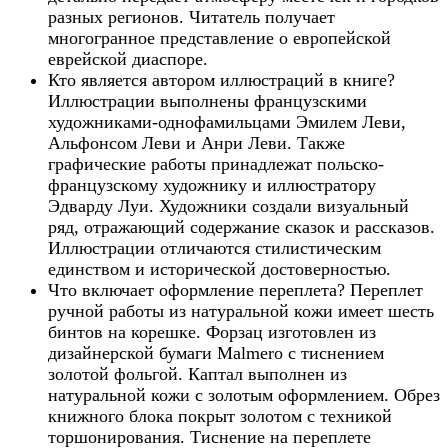
разных регионов. Читатель получает
многогранное представление о европейской
еврейской диаспоре.
Кто является автором иллюстраций в книге?
Иллюстрации выполнены французскими
художниками-однофамильцами Эмилем Леви,
Альфонсом Леви и Анри Леви. Также
графические работы принадлежат польско-
французскому художнику и иллюстратору
Эдварду Луи. Художники создали визуальный
ряд, отражающий содержание сказок и рассказов.
Иллюстрации отличаются стилистическим
единством и исторической достоверностью.
Что включает оформление переплета? Переплет
ручной работы из натуральной кожи имеет шесть
бинтов на корешке. Форзац изготовлен из
дизайнерской бумаги Malmero с тиснением
золотой фольгой. Каптал выполнен из
натуральной кожи с золотым оформлением. Обрез
книжного блока покрыт золотом с техникой
торшонирования. Тиснение на переплете