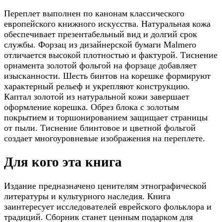
Переплет выполнен по канонам классического
европейского книжного искусства. Натуральная кожа
обеспечивает презентабельный вид и долгий срок
службы. Форзац из дизайнерской бумаги Malmero
отличается высокой плотностью и фактурой. Тиснение
орнамента золотой фольгой на форзаце добавляет
изысканности. Шесть бинтов на корешке формируют
характерный рельеф и укрепляют конструкцию.
Каптал золотой из натуральной кожи завершает
оформление корешка. Обрез блока с золотым
покрытием и торшонированием защищает страницы
от пыли. Тиснение блинтовое и цветной фольгой
создает многоуровневые изображения на переплете.
Для кого эта книга
Издание предназначено ценителям этнографической
литературы и культурного наследия. Книга
заинтересует исследователей еврейского фольклора и
традиций. Сборник станет ценным подарком для