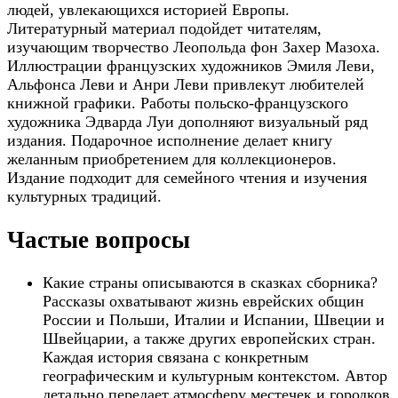
людей, увлекающихся историей Европы.
Литературный материал подойдет читателям,
изучающим творчество Леопольда фон Захер Мазоха.
Иллюстрации французских художников Эмиля Леви,
Альфонса Леви и Анри Леви привлекут любителей
книжной графики. Работы польско-французского
художника Эдварда Луи дополняют визуальный ряд
издания. Подарочное исполнение делает книгу
желанным приобретением для коллекционеров.
Издание подходит для семейного чтения и изучения
культурных традиций.
Частые вопросы
Какие страны описываются в сказках сборника?
Рассказы охватывают жизнь еврейских общин
России и Польши, Италии и Испании, Швеции и
Швейцарии, а также других европейских стран.
Каждая история связана с конкретным
географическим и культурным контекстом. Автор
детально передает атмосферу местечек и городков