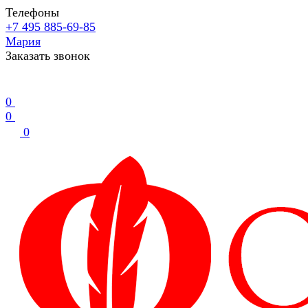
Телефоны
+7 495 885-69-85
Мария
Заказать звонок
0
0
0