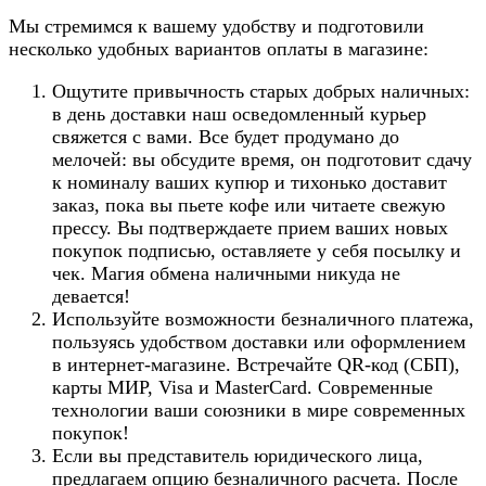
Мы стремимся к вашему удобству и подготовили
несколько удобных вариантов оплаты в магазине:
Ощутите привычность старых добрых наличных:
в день доставки наш осведомленный курьер
свяжется с вами. Все будет продумано до
мелочей: вы обсудите время, он подготовит сдачу
к номиналу ваших купюр и тихонько доставит
заказ, пока вы пьете кофе или читаете свежую
прессу. Вы подтверждаете прием ваших новых
покупок подписью, оставляете у себя посылку и
чек. Магия обмена наличными никуда не
девается!
Используйте возможности безналичного платежа,
пользуясь удобством доставки или оформлением
в интернет-магазине. Встречайте QR-код (СБП),
карты МИР, Visa и MasterCard. Современные
технологии ваши союзники в мире современных
покупок!
Если вы представитель юридического лица,
предлагаем опцию безналичного расчета. После