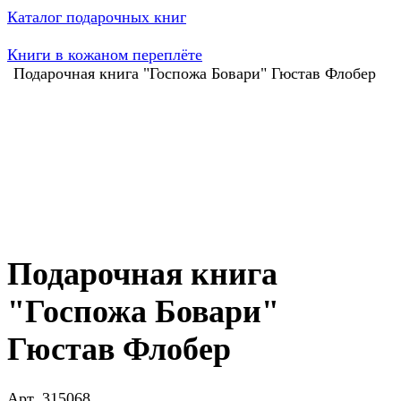
Каталог подарочных книг
Книги в кожаном переплёте
Подарочная книга "Госпожа Бовари" Гюстав Флобер
Подарочная книга
"Госпожа Бовари"
Гюстав Флобер
Арт.
315068