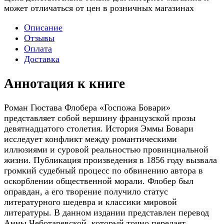
может отличаться от цен в розничных магазинах
Описание
Отзывы
Оплата
Доставка
Аннотация к книге
Роман Гюстава Флобера «Госпожа Бовари»
представляет собой вершину французской прозы
девятнадцатого столетия. История Эммы Бовари
исследует конфликт между романтическими
иллюзиями и суровой реальностью провинциальной
жизни. Публикация произведения в 1856 году вызвала
громкий судебный процесс по обвинению автора в
оскорблении общественной морали. Флобер был
оправдан, а его творение получило статус
литературного шедевра и классики мировой
литературы. В данном издании представлен перевод
Анны Чеботаревской, который точно передает