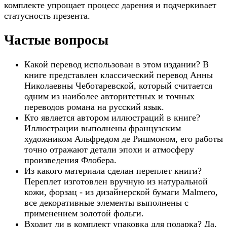
комплекте упрощает процесс дарения и подчеркивает
статусность презента.
Частые вопросы
Какой перевод использован в этом издании? В
книге представлен классический перевод Анны
Николаевны Чеботаревской, который считается
одним из наиболее авторитетных и точных
переводов романа на русский язык.
Кто является автором иллюстраций в книге?
Иллюстрации выполнены французским
художником Альфредом де Ришмоном, его работы
точно отражают детали эпохи и атмосферу
произведения Флобера.
Из какого материала сделан переплет книги?
Переплет изготовлен вручную из натуральной
кожи, форзац - из дизайнерской бумаги Malmero,
все декоративные элементы выполнены с
применением золотой фольги.
Входит ли в комплект упаковка для подарка? Да,