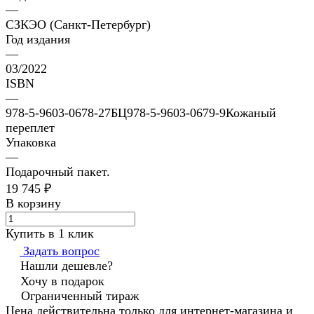
—
СЗКЭО (Санкт-Петербург)
Год издания
—
03/2022
ISBN
—
978-5-9603-0678-27БЦ978-5-9603-0679-9Кожаный
переплет
Упаковка
—
Подарочный пакет.
19 745 ₽
В корзину
Купить в 1 клик
Задать вопрос
Нашли дешевле?
Хочу в подарок
Ограниченный тираж
Цена действительна только для интернет-магазина и