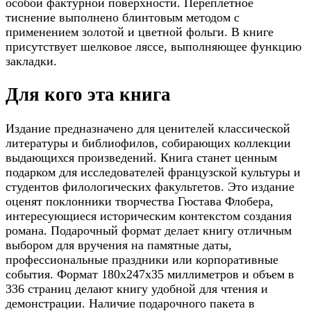
особой фактурной поверхности. Переплетное
тиснение выполнено блинтовым методом с
применением золотой и цветной фольги. В книге
присутствует шелковое ляссе, выполняющее функцию
закладки.
Для кого эта книга
Издание предназначено для ценителей классической
литературы и библиофилов, собирающих коллекции
выдающихся произведений. Книга станет ценным
подарком для исследователей французской культуры и
студентов филологических факультетов. Это издание
оценят поклонники творчества Гюстава Флобера,
интересующиеся историческим контекстом создания
романа. Подарочный формат делает книгу отличным
выбором для вручения на памятные даты,
профессиональные праздники или корпоративные
события. Формат 180х247х35 миллиметров и объем в
336 страниц делают книгу удобной для чтения и
демонстрации. Наличие подарочного пакета в