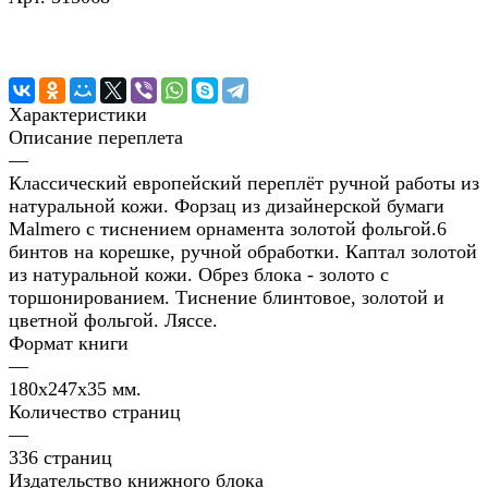
Характеристики
Описание переплета
—
Классический европейский переплёт ручной работы из
натуральной кожи. Форзац из дизайнерской бумаги
Malmero с тиснением орнамента золотой фольгой.6
бинтов на корешке, ручной обработки. Каптал золотой
из натуральной кожи. Обрез блока - золото с
торшонированием. Тиснение блинтовое, золотой и
цветной фольгой. Ляссе.
Формат книги
—
180х247х35 мм.
Количество страниц
—
336 страниц
Издательство книжного блока