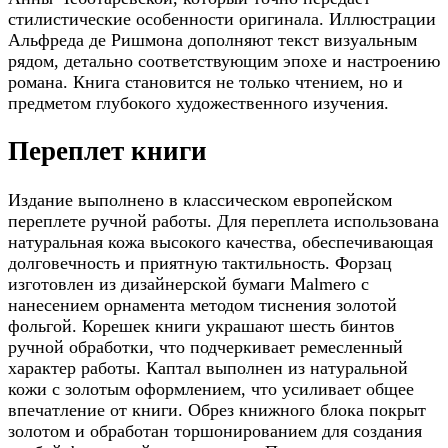
стилистические особенности оригинала. Иллюстрации
Альфреда де Ришмона дополняют текст визуальным
рядом, детально соответствующим эпохе и настроению
романа. Книга становится не только чтением, но и
предметом глубокого художественного изучения.
Переплет книги
Издание выполнено в классическом европейском
переплете ручной работы. Для переплета использована
натуральная кожа высокого качества, обеспечивающая
долговечность и приятную тактильность. Форзац
изготовлен из дизайнерской бумаги Malmero с
нанесением орнамента методом тиснения золотой
фольгой. Корешек книги украшают шесть бинтов
ручной обработки, что подчеркивает ремесленный
характер работы. Каптал выполнен из натуральной
кожи с золотым оформлением, что усиливает общее
впечатление от книги. Обрез книжного блока покрыт
золотом и обработан торшонированием для создания