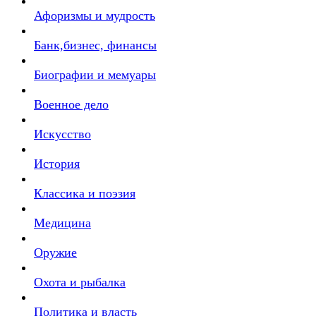
Афоризмы и мудрость
Банк,бизнес, финансы
Биографии и мемуары
Военное дело
Искусство
История
Классика и поэзия
Медицина
Оружие
Охота и рыбалка
Политика и власть