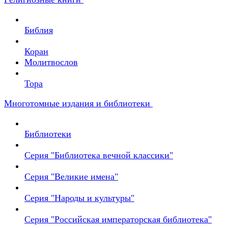
Библия
Коран
Молитвослов
Тора
Многотомные издания и библиотеки
Библиотеки
Серия "Библиотека вечной классики"
Серия "Великие имена"
Серия "Народы и культуры"
Серия "Российская императорская библиотека"