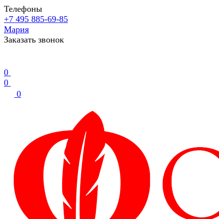
Телефоны
+7 495 885-69-85
Мария
Заказать звонок
0
0
0