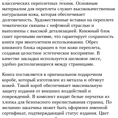
классических переплетных техник. Основным
материалом для переплета служит высококачественная
натуральная кожа, которая обеспечивает
долговечность. Художественные вставки на переплете
тематически связаны с нефтяной отраслью и
выполнены с высокой детализацией. Книжный блок
сшит прочными нитями, что гарантирует сохранность
книги при многолетнем использовании. Обрез
книжного блока окрашен в тон кожи переплета,
создавая целостное эстетическое восприятие. В
качестве закладки используется шелковое ляссе,
удобно располагающееся между страницами.
Книга поставляется в оригинальном подарочном
коробе, который изготовлен из металла и обтянут
кожей. Такой короб обеспечивает максимальную
защиту издания от внешних воздействий и
повреждений. В комплект входят белые перчатки из
хлопка для безопасного перелистывания страниц. По
желанию заказчика может быть оформлен именной
сертификат, подтверждающий статус издания. Цвет