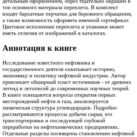
детальным оформлением, обрез тщательно окрашен в
тон основного материала переплета. В комплект
входят бархатные перчатки для бережного обращения,
а также возможность оформить именной сертификат.
Цветовое исполнение переплета и упаковки может
иметь отличия от изображений в каталогах.
Аннотация к книге
Исследование известного нефтяника и
государственного деятеля охватывает историю,
экономику и политику нефтяной индустрии. Автор
привлекает обширный пласт источников - от древних
легенд и летописей до современных научных теорий.
В книге освещаются вопросы открытия первых
месторождений нефти и газа, анализируется
химическая структура углеводородов. Подробно
рассматриваются процессы добычи сырья, его
транспортировки и последующей глубокой
переработки на нефтехимических предприятиях.
Отдельные разделы посвящены становлению нефтяной