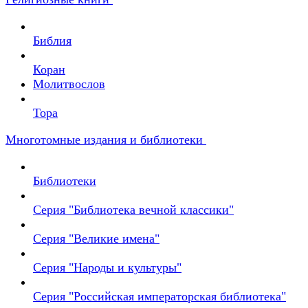
Библия
Коран
Молитвослов
Тора
Многотомные издания и библиотеки
Библиотеки
Серия "Библиотека вечной классики"
Серия "Великие имена"
Серия "Народы и культуры"
Серия "Российская императорская библиотека"