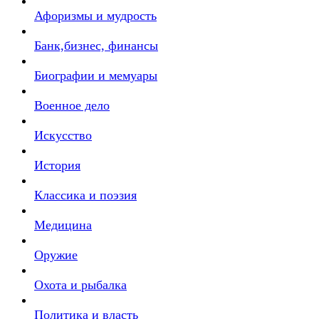
Афоризмы и мудрость
Банк,бизнес, финансы
Биографии и мемуары
Военное дело
Искусство
История
Классика и поэзия
Медицина
Оружие
Охота и рыбалка
Политика и власть