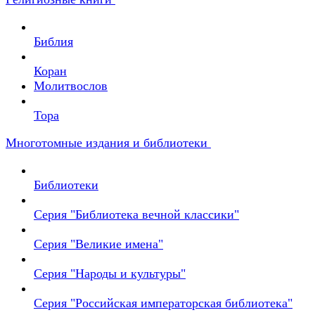
Библия
Коран
Молитвослов
Тора
Многотомные издания и библиотеки
Библиотеки
Серия "Библиотека вечной классики"
Серия "Великие имена"
Серия "Народы и культуры"
Серия "Российская императорская библиотека"