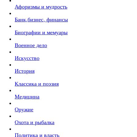
Афоризмы и мудрость
Банк,бизнес, финансы
Биографии и мемуары
Военное дело
Искусство
История
Классика и поэзия
Медицина
Оружие
Охота и рыбалка
Политика и власть