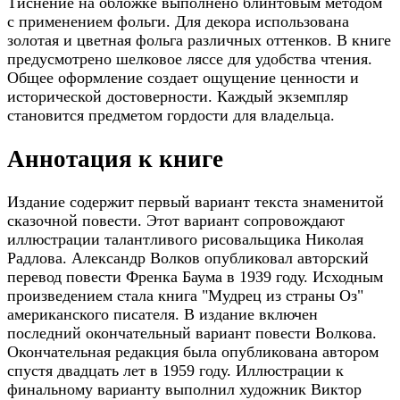
Тиснение на обложке выполнено блинтовым методом
с применением фольги. Для декора использована
золотая и цветная фольга различных оттенков. В книге
предусмотрено шелковое ляссе для удобства чтения.
Общее оформление создает ощущение ценности и
исторической достоверности. Каждый экземпляр
становится предметом гордости для владельца.
Аннотация к книге
Издание содержит первый вариант текста знаменитой
сказочной повести. Этот вариант сопровождают
иллюстрации талантливого рисовальщика Николая
Радлова. Александр Волков опубликовал авторский
перевод повести Френка Баума в 1939 году. Исходным
произведением стала книга "Мудрец из страны Оз"
американского писателя. В издание включен
последний окончательный вариант повести Волкова.
Окончательная редакция была опубликована автором
спустя двадцать лет в 1959 году. Иллюстрации к
финальному варианту выполнил художник Виктор