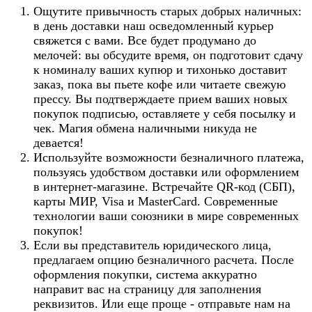
Ощутите привычность старых добрых наличных:
в день доставки наш осведомленный курьер
свяжется с вами. Все будет продумано до
мелочей: вы обсудите время, он подготовит сдачу
к номиналу ваших купюр и тихонько доставит
заказ, пока вы пьете кофе или читаете свежую
прессу. Вы подтверждаете прием ваших новых
покупок подписью, оставляете у себя посылку и
чек. Магия обмена наличными никуда не
девается!
Используйте возможности безналичного платежа,
пользуясь удобством доставки или оформлением
в интернет-магазине. Встречайте QR-код (СБП),
карты МИР, Visa и MasterCard. Современные
технологии ваши союзники в мире современных
покупок!
Если вы представитель юридического лица,
предлагаем опцию безналичного расчета. После
оформления покупки, система аккуратно
направит вас на страницу для заполнения
реквизитов. Или еще проще - отправьте нам на