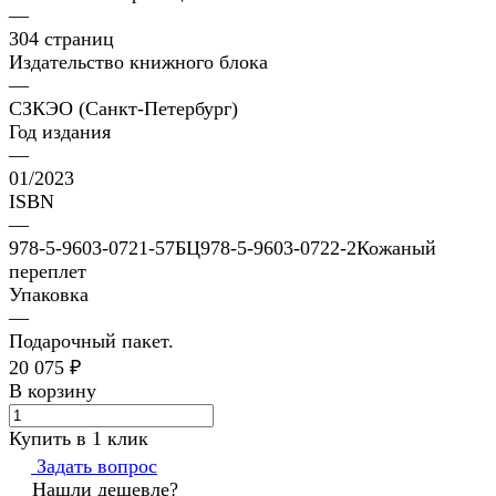
—
304 страниц
Издательство книжного блока
—
СЗКЭО (Санкт-Петербург)
Год издания
—
01/2023
ISBN
—
978-5-9603-0721-57БЦ978-5-9603-0722-2Кожаный
переплет
Упаковка
—
Подарочный пакет.
20 075 ₽
В корзину
Купить в 1 клик
Задать вопрос
Нашли дешевле?