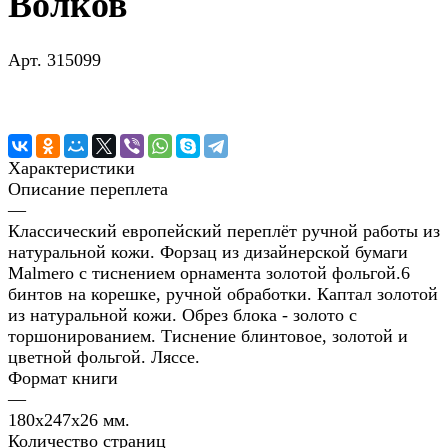
Волков
Арт.
315099
Характеристики
Описание переплета
—
Классический европейский переплёт ручной работы из
натуральной кожи. Форзац из дизайнерской бумаги
Malmero с тиснением орнамента золотой фольгой.6
бинтов на корешке, ручной обработки. Каптал золотой
из натуральной кожи. Обрез блока - золото с
торшонированием. Тиснение блинтовое, золотой и
цветной фольгой. Ляссе.
Формат книги
—
180х247х26 мм.
Количество страниц