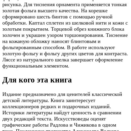
рисунка. Для тиснения орнамента применяется тонкая
золотая фольга высшего качества. На корешке
сформировано шесть бинтов с помощью ручной
обработки. Каптал сплетен из шелковой нити и кожи с
золотым покрытием. Торцевой обрез книжного блока
золочен и украшен узором торшонирования. Тиснение
на кожаную обложку наносят блинтовым и
фольгированным способом. В работе используют
золотую фольгу и фольгу других цветов для контраста.
Ляссе из натурального шелка завершает оформление
функциональным элементом.
Для кого эта книга
Издание предназначено для ценителей классической
детской литературы. Книга заинтересует
коллекционеров редких и подарочных изданий.
Историки литературы найдут ценность в сравнении
двух редакций текста. Искусствоведы оценят
графические работы Радлова и Чижикова в одном
томе. Поклонники творчества Александра Волкова