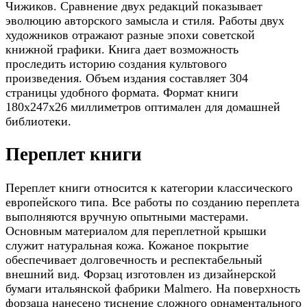
Чижиков. Сравнение двух редакций показывает
эволюцию авторского замысла и стиля. Работы двух
художников отражают разные эпохи советской
книжной графики. Книга дает возможность
проследить историю создания культового
произведения. Объем издания составляет 304
страницы удобного формата. Формат книги
180х247х26 миллиметров оптимален для домашней
библиотеки.
Переплет книги
Переплет книги относится к категории классического
европейского типа. Все работы по созданию переплета
выполняются вручную опытными мастерами.
Основным материалом для переплетной крышки
служит натуральная кожа. Кожаное покрытие
обеспечивает долговечность и респектабельный
внешний вид. Форзац изготовлен из дизайнерской
бумаги итальянской фабрики Malmero. На поверхность
форзаца нанесено тиснение сложного орнаментального