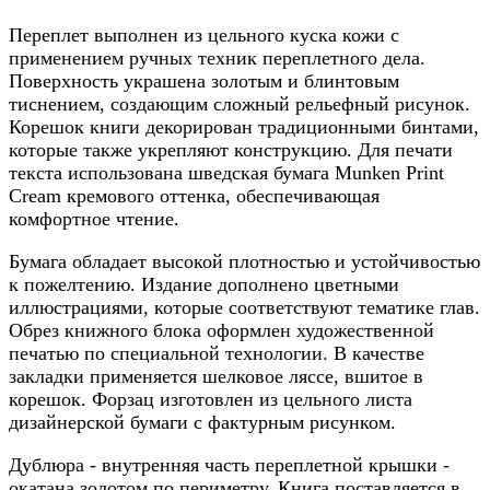
Переплет выполнен из цельного куска кожи с
применением ручных техник переплетного дела.
Поверхность украшена золотым и блинтовым
тиснением, создающим сложный рельефный рисунок.
Корешок книги декорирован традиционными бинтами,
которые также укрепляют конструкцию. Для печати
текста использована шведская бумага Munken Print
Cream кремового оттенка, обеспечивающая
комфортное чтение.
Бумага обладает высокой плотностью и устойчивостью
к пожелтению. Издание дополнено цветными
иллюстрациями, которые соответствуют тематике глав.
Обрез книжного блока оформлен художественной
печатью по специальной технологии. В качестве
закладки применяется шелковое ляссе, вшитое в
корешок. Форзац изготовлен из цельного листа
дизайнерской бумаги с фактурным рисунком.
Дублюра - внутренняя часть переплетной крышки -
окатана золотом по периметру. Книга поставляется в