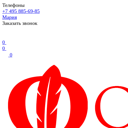
Телефоны
+7 495 885-69-85
Мария
Заказать звонок
0
0
0