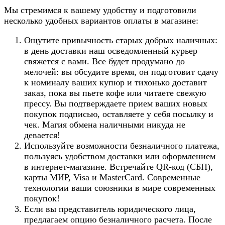
Мы стремимся к вашему удобству и подготовили
несколько удобных вариантов оплаты в магазине:
Ощутите привычность старых добрых наличных:
в день доставки наш осведомленный курьер
свяжется с вами. Все будет продумано до
мелочей: вы обсудите время, он подготовит сдачу
к номиналу ваших купюр и тихонько доставит
заказ, пока вы пьете кофе или читаете свежую
прессу. Вы подтверждаете прием ваших новых
покупок подписью, оставляете у себя посылку и
чек. Магия обмена наличными никуда не
девается!
Используйте возможности безналичного платежа,
пользуясь удобством доставки или оформлением
в интернет-магазине. Встречайте QR-код (СБП),
карты МИР, Visa и MasterCard. Современные
технологии ваши союзники в мире современных
покупок!
Если вы представитель юридического лица,
предлагаем опцию безналичного расчета. После