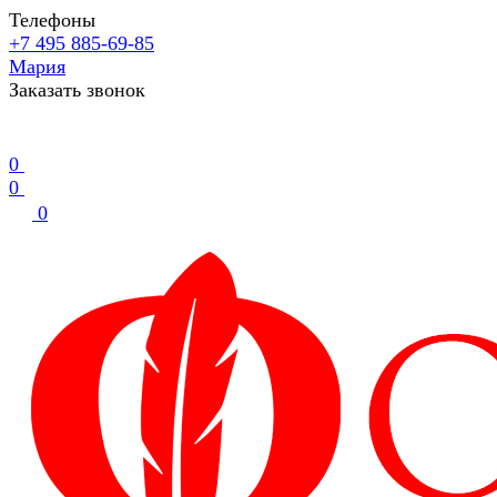
Телефоны
+7 495 885-69-85
Мария
Заказать звонок
0
0
0