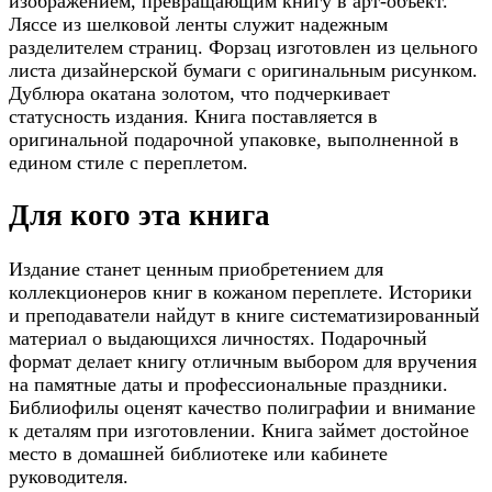
изображением, превращающим книгу в арт-объект.
Ляссе из шелковой ленты служит надежным
разделителем страниц. Форзац изготовлен из цельного
листа дизайнерской бумаги с оригинальным рисунком.
Дублюра окатана золотом, что подчеркивает
статусность издания. Книга поставляется в
оригинальной подарочной упаковке, выполненной в
едином стиле с переплетом.
Для кого эта книга
Издание станет ценным приобретением для
коллекционеров книг в кожаном переплете. Историки
и преподаватели найдут в книге систематизированный
материал о выдающихся личностях. Подарочный
формат делает книгу отличным выбором для вручения
на памятные даты и профессиональные праздники.
Библиофилы оценят качество полиграфии и внимание
к деталям при изготовлении. Книга займет достойное
место в домашней библиотеке или кабинете
руководителя.