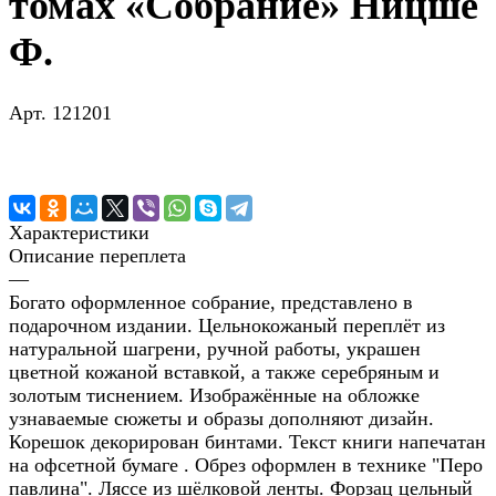
томах «Собрание» Ницше
Ф.
Арт.
121201
Характеристики
Описание переплета
—
Богато оформленное собрание, представлено в
подарочном издании. Цельнокожаный переплёт из
натуральной шагрени, ручной работы, украшен
цветной кожаной вставкой, а также серебряным и
золотым тиснением. Изображённые на обложке
узнаваемые сюжеты и образы дополняют дизайн.
Корешок декорирован бинтами. Текст книги напечатан
на офсетной бумаге . Обрез оформлен в технике "Перо
павлина". Ляссе из шёлковой ленты. Форзац цельный