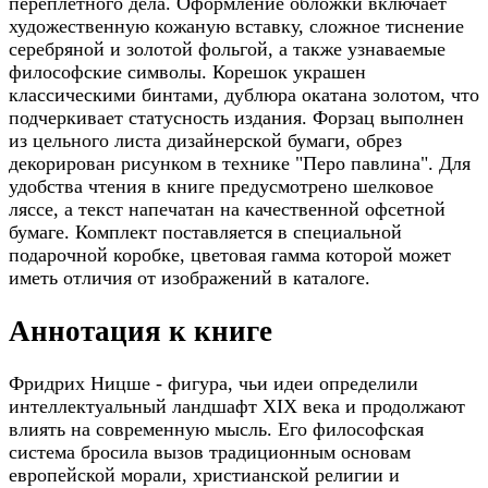
переплетного дела. Оформление обложки включает
художественную кожаную вставку, сложное тиснение
серебряной и золотой фольгой, а также узнаваемые
философские символы. Корешок украшен
классическими бинтами, дублюра окатана золотом, что
подчеркивает статусность издания. Форзац выполнен
из цельного листа дизайнерской бумаги, обрез
декорирован рисунком в технике "Перо павлина". Для
удобства чтения в книге предусмотрено шелковое
ляссе, а текст напечатан на качественной офсетной
бумаге. Комплект поставляется в специальной
подарочной коробке, цветовая гамма которой может
иметь отличия от изображений в каталоге.
Аннотация к книге
Фридрих Ницше - фигура, чьи идеи определили
интеллектуальный ландшафт XIX века и продолжают
влиять на современную мысль. Его философская
система бросила вызов традиционным основам
европейской морали, христианской религии и