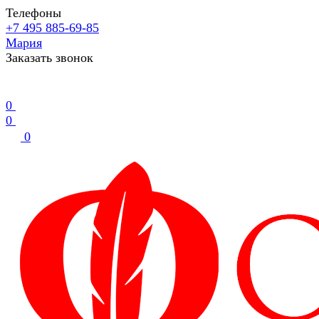
Телефоны
+7 495 885-69-85
Мария
Заказать звонок
0
0
0