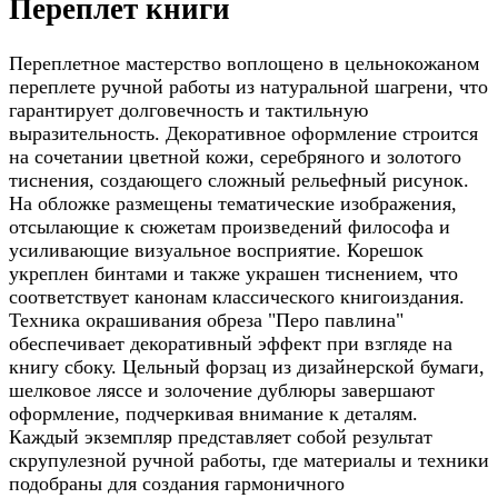
Переплет книги
Переплетное мастерство воплощено в цельнокожаном
переплете ручной работы из натуральной шагрени, что
гарантирует долговечность и тактильную
выразительность. Декоративное оформление строится
на сочетании цветной кожи, серебряного и золотого
тиснения, создающего сложный рельефный рисунок.
На обложке размещены тематические изображения,
отсылающие к сюжетам произведений философа и
усиливающие визуальное восприятие. Корешок
укреплен бинтами и также украшен тиснением, что
соответствует канонам классического книгоиздания.
Техника окрашивания обреза "Перо павлина"
обеспечивает декоративный эффект при взгляде на
книгу сбоку. Цельный форзац из дизайнерской бумаги,
шелковое ляссе и золочение дублюры завершают
оформление, подчеркивая внимание к деталям.
Каждый экземпляр представляет собой результат
скрупулезной ручной работы, где материалы и техники
подобраны для создания гармоничного