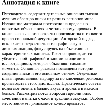
Аннотация к книге
Путеводитель содержит детальные описания тысячи
лучших образцов виски из разных регионов мира.
Изложение материала построено на предельно
понятных объяснениях и четких формулировках. В
книге раскрываются секреты производства и тонкости
профессиональной дегустации. Авторский подход
исключает предвзятость и географическую
дискриминацию, фокусируясь на объективных
характеристиках напитка. Текст сопровождается
убедительной графикой и запоминающимися
иллюстрациями, которые объясняют сложные
моменты. Основные разделы посвящены истории
создания виски и его основным стилям. Отдельные
главы представляют маршруты по ключевым регионам
производства этого дистиллята. Практические советы
помогают оценить баланс вкуса и аромата в каждом
бокале. Рассматриваются вопросы гармоничных
сочетаний напитка с едой и традиции закуски. Особое
место занимает уникальное колесо ароматов,