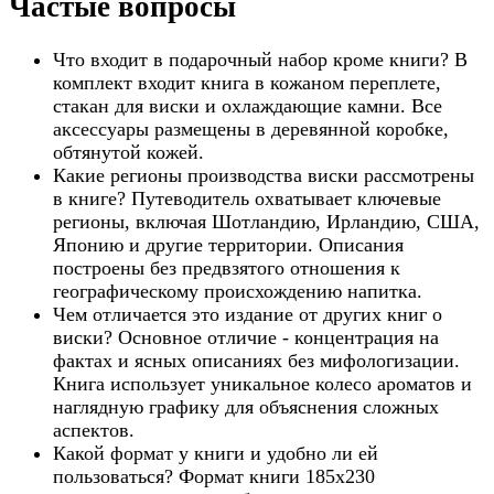
Частые вопросы
Что входит в подарочный набор кроме книги? В
комплект входит книга в кожаном переплете,
стакан для виски и охлаждающие камни. Все
аксессуары размещены в деревянной коробке,
обтянутой кожей.
Какие регионы производства виски рассмотрены
в книге? Путеводитель охватывает ключевые
регионы, включая Шотландию, Ирландию, США,
Японию и другие территории. Описания
построены без предвзятого отношения к
географическому происхождению напитка.
Чем отличается это издание от других книг о
виски? Основное отличие - концентрация на
фактах и ясных описаниях без мифологизации.
Книга использует уникальное колесо ароматов и
наглядную графику для объяснения сложных
аспектов.
Какой формат у книги и удобно ли ей
пользоваться? Формат книги 185х230