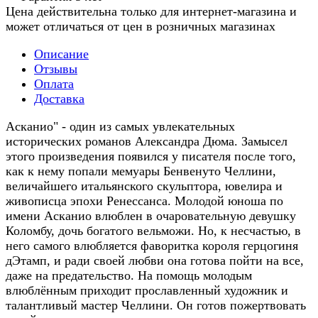
Цена действительна только для интернет-магазина и
может отличаться от цен в розничных магазинах
Описание
Отзывы
Оплата
Доставка
Асканио" - один из самых увлекательных
исторических романов Александра Дюма. Замысел
этого произведения появился у писателя после того,
как к нему попали мемуары Бенвенуто Челлини,
величайшего итальянского скульптора, ювелира и
живописца эпохи Ренессанса. Молодой юноша по
имени Асканио влюблен в очаровательную девушку
Коломбу, дочь богатого вельможи. Но, к несчастью, в
него самого влюбляется фаворитка короля герцогиня
дЭтамп, и ради своей любви она готова пойти на все,
даже на предательство. На помощь молодым
влюблённым приходит прославленный художник и
талантливый мастер Челлини. Он готов пожертвовать