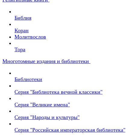
Библия
Коран
Молитвослов
Тора
Многотомные издания и библиотеки
Библиотеки
Серия "Библиотека вечной классики"
Серия "Великие имена"
Серия "Народы и культуры"
Серия "Российская императорская библиотека"