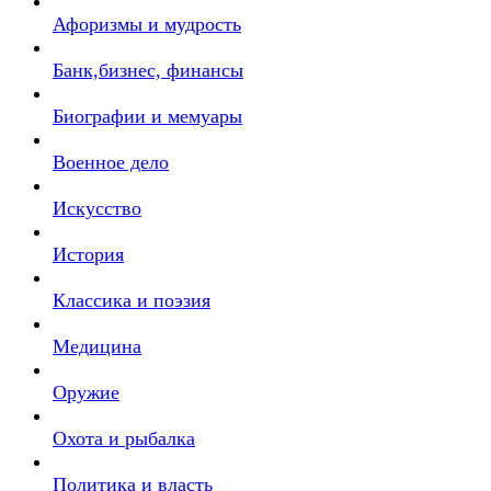
Афоризмы и мудрость
Банк,бизнес, финансы
Биографии и мемуары
Военное дело
Искусство
История
Классика и поэзия
Медицина
Оружие
Охота и рыбалка
Политика и власть