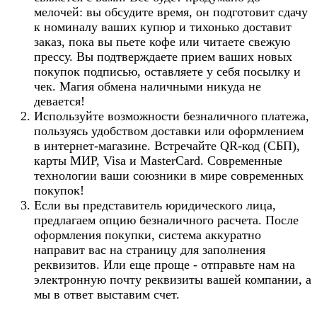
мелочей: вы обсудите время, он подготовит сдачу
к номиналу ваших купюр и тихонько доставит
заказ, пока вы пьете кофе или читаете свежую
прессу. Вы подтверждаете прием ваших новых
покупок подписью, оставляете у себя посылку и
чек. Магия обмена наличными никуда не
девается!
Используйте возможности безналичного платежа,
пользуясь удобством доставки или оформлением
в интернет-магазине. Встречайте QR-код (СБП),
карты МИР, Visa и MasterCard. Современные
технологии ваши союзники в мире современных
покупок!
Если вы представитель юридического лица,
предлагаем опцию безналичного расчета. После
оформления покупки, система аккуратно
направит вас на страницу для заполнения
реквизитов. Или еще проще - отправьте нам на
электронную почту реквизиты вашей компании, а
мы в ответ выставим счет.