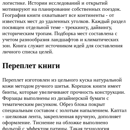
логистике. Истории исследований и открытий
мотивируют на планирование собственных поездок.
География книги охватывает все континенты - от
известных мест до удаленных уголков. Каждый раздел
посвящен отдельной теме - треккингу, дайвингу,
историческим тропам. Подборка мест составлена с
учетом разнообразия ландшафтов и климатических
зон. Книга служит источником идей для составления
личного списка целей.
Переплет книги
Переплет изготовлен из цельного куска натуральной
кожи методом ручного шитья. Корешок книги имеет
бинты, которые увеличивают прочность конструкции.
Форзацы выполнены из дизайнерской бумаги с
тематическим рисунком. Обрез блока покрыт
специальным составом с золотым напылением. Каптал
- шелковая лента, закрепленная вручную, дополняет
оформление. Тиснение на обложке выполнено
фольгой с эффектом патины. Такая технология