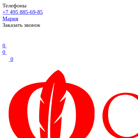
Телефоны
+7 495 885-69-85
Мария
Заказать звонок
0
0
0