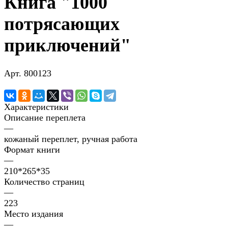
Книга "1000
потрясающих
приключений"
Арт.
800123
Характеристики
Описание переплета
—
кожаный переплет, ручная работа
Формат книги
—
210*265*35
Количество страниц
—
223
Место издания
—