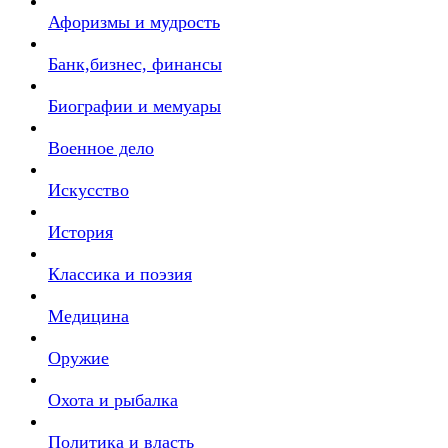
Афоризмы и мудрость
Банк,бизнес, финансы
Биографии и мемуары
Военное дело
Искусство
История
Классика и поэзия
Медицина
Оружие
Охота и рыбалка
Политика и власть