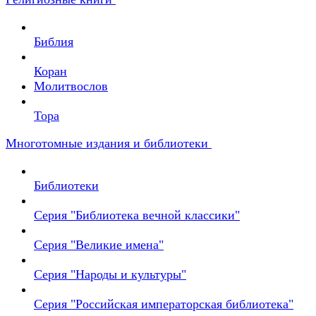
Библия
Коран
Молитвослов
Тора
Многотомные издания и библиотеки
Библиотеки
Серия "Библиотека вечной классики"
Серия "Великие имена"
Серия "Народы и культуры"
Серия "Российская императорская библиотека"