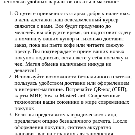
несколько удобных вариантов оплаты в магазине:
Ощутите привычность старых добрых наличных:
в день доставки наш осведомленный курьер
свяжется с вами. Все будет продумано до
мелочей: вы обсудите время, он подготовит сдачу
к номиналу ваших купюр и тихонько доставит
заказ, пока вы пьете кофе или читаете свежую
прессу. Вы подтверждаете прием ваших новых
покупок подписью, оставляете у себя посылку и
чек. Магия обмена наличными никуда не
девается!
Используйте возможности безналичного платежа,
пользуясь удобством доставки или оформлением
в интернет-магазине. Встречайте QR-код (СБП),
карты МИР, Visa и MasterCard. Современные
технологии ваши союзники в мире современных
покупок!
Если вы представитель юридического лица,
предлагаем опцию безналичного расчета. После
оформления покупки, система аккуратно
направит вас на страницу для заполнения