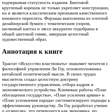
подчеркивая статусность издания. Бинтовой
кругленый корешок не только укрепляет конструкцию,
но и является классическим признаком качественного
книжного переплета. Форзацы выполнены из плотной
дизайнерской бумаги с тематическим узором,
шелковый каптал и ляссе аккуратно подобраны в
общей цветовой гамме, завершая целостный
художественный образ.
Аннотация к книге
Трактат «Искусство властвовать» знакомит читателя с
философией управления Ли Гоу, основоположника
китайской политической мысли. В своих трудах
мыслитель создал целостную доктрину
государственного управления, отбора кадров и
экономического устройства. Ключевые работы «План
обогащения государства», «План усиления армии» и
«План успокоения народа» систематизируют подходы к
эффективному руководству. Ли Гоу разработал учение
о «цзинцзи», что переводится как экономика, но