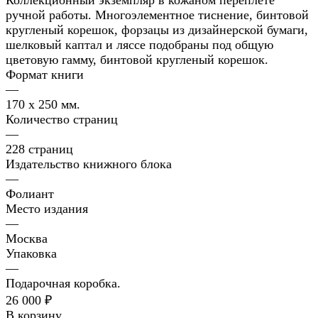
Коллекционный экземпляр в кожаном переплете
ручной работы. Многоэлементное тиснение, бинтовой
кругленый корешок, форзацы из дизайнерской бумаги,
шелковый каптал и ляссе подобраны под общую
цветовую гамму, бинтовой кругленый корешок.
Формат книги
—
170 x 250 мм.
Количество страниц
—
228 страниц
Издательство книжного блока
—
Фолиант
Место издания
—
Москва
Упаковка
—
Подарочная коробка.
26 000 ₽
В корзину