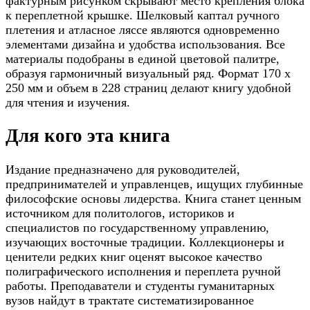
фактурным рисунком скрывают место крепления блока
к переплетной крышке. Шелковый каптал ручного
плетения и атласное ляссе являются одновременно
элементами дизайна и удобства использования. Все
материалы подобраны в единой цветовой палитре,
образуя гармоничный визуальный ряд. Формат 170 x
250 мм и объем в 228 страниц делают книгу удобной
для чтения и изучения.
Для кого эта книга
Издание предназначено для руководителей,
предпринимателей и управленцев, ищущих глубинные
философские основы лидерства. Книга станет ценным
источником для политологов, историков и
специалистов по государственному управлению,
изучающих восточные традиции. Коллекционеры и
ценители редких книг оценят высокое качество
полиграфического исполнения и переплета ручной
работы. Преподаватели и студенты гуманитарных
вузов найдут в трактате систематизированное