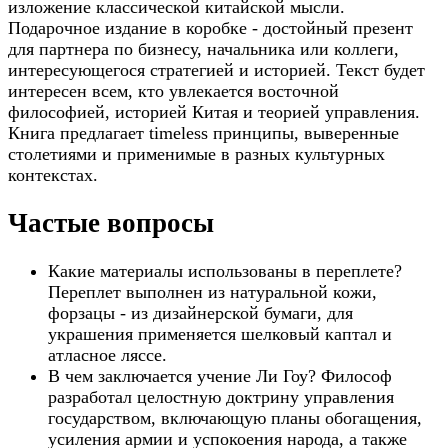
изложение классической китайской мысли.
Подарочное издание в коробке - достойный презент
для партнера по бизнесу, начальника или коллеги,
интересующегося стратегией и историей. Текст будет
интересен всем, кто увлекается восточной
философией, историей Китая и теорией управления.
Книга предлагает timeless принципы, выверенные
столетиями и применимые в разных культурных
контекстах.
Частые вопросы
Какие материалы использованы в переплете?
Переплет выполнен из натуральной кожи,
форзацы - из дизайнерской бумаги, для
украшения применяется шелковый каптал и
атласное ляссе.
В чем заключается учение Ли Гоу? Философ
разработал целостную доктрину управления
государством, включающую планы обогащения,
усиления армии и успокоения народа, а также