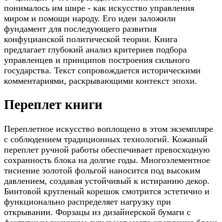
понималось им шире - как искусство управления
миром и помощи народу. Его идеи заложили
фундамент для последующего развития
конфуцианской политической теории. Книга
предлагает глубокий анализ критериев подбора
управленцев и принципов построения сильного
государства. Текст сопровождается историческими
комментариями, раскрывающими контекст эпохи.
Переплет книги
Переплетное искусство воплощено в этом экземпляре
с соблюдением традиционных технологий. Кожаный
переплет ручной работы обеспечивает превосходную
сохранность блока на долгие годы. Многоэлементное
тиснение золотой фольгой наносится под высоким
давлением, создавая устойчивый к истиранию декор.
Бинтовой кругленый корешок смотрится эстетично и
функционально распределяет нагрузку при
открывании. Форзацы из дизайнерской бумаги с