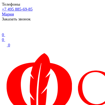
Телефоны
+7 495 885-69-85
Мария
Заказать звонок
0
0
0