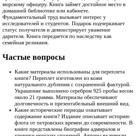
морскому офицеру. Книга займет достойное место в
домашней библиотеке или кабинете.
Фундаментальный труд вызывает интерес у
исследователей и студентов. Подарок подчеркивает
статус получателя и демонстрирует уважение
дарителя. Книга передается по наследству как
семейная реликвия.
Частые вопросы
Какие материалы использованы для переплета
книги? Переплет изготовлен из кожи
натурального дубления с сохраненной фактурой.
Украшение выполнено серебром 925 пробы весом
около 21 грамма. Материалы обеспечивают
долговечность и презентабельный внешний вид.
Какие исторические периоды охватывает
содержание книги? Издание описывает историю
флота от петровских времен до современности. В
книге представлены биографии адмиралов и
хроники морских сражений. Авторы включили