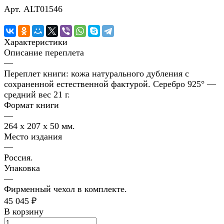
Арт.
ALT01546
Характеристики
Описание переплета
—
Переплет книги: кожа натурального дубления с
сохраненной естественной фактурой. Серебро 925° —
средний вес 21 г.
Формат книги
—
264 x 207 x 50 мм.
Место издания
—
Россия.
Упаковка
—
Фирменный чехол в комплекте.
45 045 ₽
В корзину