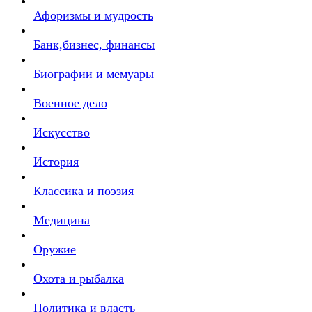
Афоризмы и мудрость
Банк,бизнес, финансы
Биографии и мемуары
Военное дело
Искусство
История
Классика и поэзия
Медицина
Оружие
Охота и рыбалка
Политика и власть