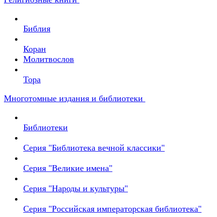
Библия
Коран
Молитвослов
Тора
Многотомные издания и библиотеки
Библиотеки
Серия "Библиотека вечной классики"
Серия "Великие имена"
Серия "Народы и культуры"
Серия "Российская императорская библиотека"