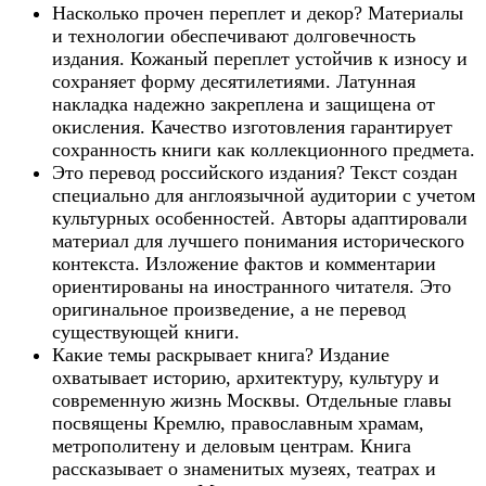
Насколько прочен переплет и декор? Материалы
и технологии обеспечивают долговечность
издания. Кожаный переплет устойчив к износу и
сохраняет форму десятилетиями. Латунная
накладка надежно закреплена и защищена от
окисления. Качество изготовления гарантирует
сохранность книги как коллекционного предмета.
Это перевод российского издания? Текст создан
специально для англоязычной аудитории с учетом
культурных особенностей. Авторы адаптировали
материал для лучшего понимания исторического
контекста. Изложение фактов и комментарии
ориентированы на иностранного читателя. Это
оригинальное произведение, а не перевод
существующей книги.
Какие темы раскрывает книга? Издание
охватывает историю, архитектуру, культуру и
современную жизнь Москвы. Отдельные главы
посвящены Кремлю, православным храмам,
метрополитену и деловым центрам. Книга
рассказывает о знаменитых музеях, театрах и