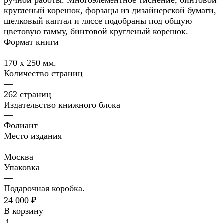
ручной работы. Многоэлементное тиснение, бинтовой
кругленый корешок, форзацы из дизайнерской бумаги,
шелковый каптал и ляссе подобраны под общую
цветовую гамму, бинтовой кругленый корешок.
Формат книги
—
170 x 250 мм.
Количество страниц
—
262 страниц
Издательство книжного блока
—
Фолиант
Место издания
—
Москва
Упаковка
—
Подарочная коробка.
24 000 ₽
В корзину