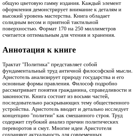
общую цветовую гамму издания. Каждый элемент
оформления демонстрирует внимание к деталям и
высокий уровень мастерства. Книга обладает
солидным весом и приятной тактильной
поверхностью. Формат 170 на 250 миллиметров
считается оптимальным для чтения и хранения.
Аннотация к книге
Трактат "Политика" представляет собой
фундаментальный труд античной философской мысли.
Аристотель анализирует природу государства и его
основные формы правления. Философ подробно
рассматривает понятия гражданина, справедливости и
законности. Книга состоит из восьми частей,
последовательно раскрывающих тему общественного
устройства. Аристотель вводит и детально исследует
концепцию "политии" как смешанного строя. Труд
содержит глубокий анализ причин политических
переворотов и смут. Многие идеи Аристотеля
сохраняют актуальность для современных