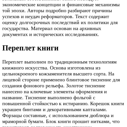
экономические концепции и финансовые механизмы
той эпохи. Авторы подробно разбирают причины
успехов и неудач реформаторов. Текст содержит
оценку долгосрочных последствий их политики для
государства. Материал основан на архивных
документах и исторических исследованиях.
Переплет книги
Переплет выполнен по традиционным технологиям
книжного искусства. Основа изготовлена из
цельнокроеного кожзаменителя высшего сорта. На
лицевой стороне применено блинтовое тиснение для
создания фонового рельефа. Золотое тиснение
нанесено на ключевые элементы оформления и
название. Тиснение выполнено фольгой с
повышенной стойкостью к истиранию. Корешок книги
украшен бинтами и декоративными капталами.
Форзацы составные, с использованием дюблюра и
мраморной бумаги. Блок книги прошит нитками, что