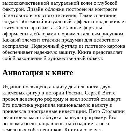
высококачественной натуральной кожи с глубокой
фактурой. Дизайн обложки построен на контрасте
блинтового и золотого тиснения. Такое сочетание
создает объемный визуальный эффект и подчеркивает
статусность артефакта. Составные форзацы
оформлены дюблюрами с орнаментальным рисунком.
Каждый элемент отделки продуман для целостного
восприятия. Подарочный футляр из плотного картона
обеспечивает надежную защиту. Книга представляет
собой законченный художественный объект.
Аннотация к книге
Издание посвящено анализу деятельности двух
ключевых фигур в истории России. Сергей Витте
провел денежную реформу и ввел золотой стандарт.
Его политика укрепила национальную валюту и
привлекла иностранные инвестиции. Петр Столыпин
реализовал масштабную аграрную программу. Его
реформы были направлены на создание класса
земельных собственников. Книга исследует