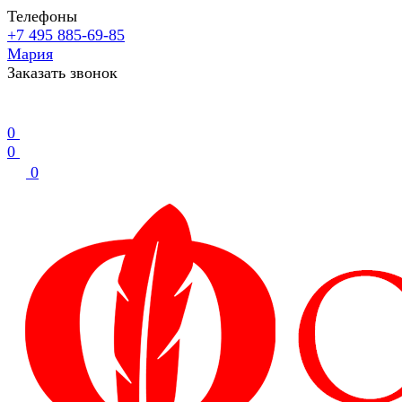
Телефоны
+7 495 885-69-85
Мария
Заказать звонок
0
0
0