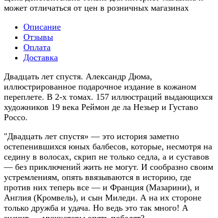
может отличаться от цен в розничных магазинах
Описание
Отзывы
Оплата
Доставка
Двадцать лет спустя. Александр Дюма,
иллюстрированное подарочное издание в кожаном
переплете. В 2-х томах. 157 иллюстраций выдающихся
художников 19 века Реймон де ла Незьер и Густаво
Россо.
"Двадцать лет спустя» — это история заметно
остепенившихся юных балбесов, которые, несмотря на
седину в волосах, скрип не только седла, а и суставов
— без приключений жить не могут. И сообразно своим
устремлениям, опять ввязываются в историю, где
против них теперь все — и Франция (Мазарини), и
Англия (Кромвель), и сын Миледи. А на их стороне
только дружба и удача. Но ведь это так много! А