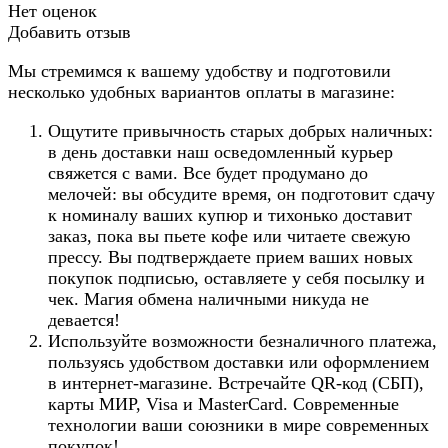
Нет оценок
Добавить отзыв
Мы стремимся к вашему удобству и подготовили
несколько удобных вариантов оплаты в магазине:
Ощутите привычность старых добрых наличных:
в день доставки наш осведомленный курьер
свяжется с вами. Все будет продумано до
мелочей: вы обсудите время, он подготовит сдачу
к номиналу ваших купюр и тихонько доставит
заказ, пока вы пьете кофе или читаете свежую
прессу. Вы подтверждаете прием ваших новых
покупок подписью, оставляете у себя посылку и
чек. Магия обмена наличными никуда не
девается!
Используйте возможности безналичного платежа,
пользуясь удобством доставки или оформлением
в интернет-магазине. Встречайте QR-код (СБП),
карты МИР, Visa и MasterCard. Современные
технологии ваши союзники в мире современных
покупок!