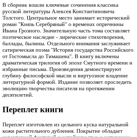
В сборник вошли ключевые сочинения классика
русской литературы Алексея Константиновича
Толстого. Центральное место занимает исторический
роман "Князь Серебряный" о временах опричнины
Ивана Грозного. Значительную часть тома составляет
поэтическое наследие - лирические стихотворения,
баллады, былины. Отдельного внимания заслуживает
сатирическая поэма "История государства Российского
от Гостомысла до Тимашева". В книгу включены
драматическая трилогия об эпохе Смутного времени и
избранные письма. Произведения демонстрируют
глубину философской мысли и виртуозное владение
литературной формой. Издание позволяет проследить
эволюцию творчества писателя на протяжении
десятилетий.
Переплет книги
Переплет изготовлен из цельного куска натуральной
кожи растительного дубления. Покрытие обладает