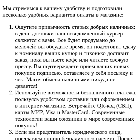
Мы стремимся к вашему удобству и подготовили
несколько удобных вариантов оплаты в магазине:
Ощутите привычность старых добрых наличных:
в день доставки наш осведомленный курьер
свяжется с вами. Все будет продумано до
мелочей: вы обсудите время, он подготовит сдачу
к номиналу ваших купюр и тихонько доставит
заказ, пока вы пьете кофе или читаете свежую
прессу. Вы подтверждаете прием ваших новых
покупок подписью, оставляете у себя посылку и
чек. Магия обмена наличными никуда не
девается!
Используйте возможности безналичного платежа,
пользуясь удобством доставки или оформлением
в интернет-магазине. Встречайте QR-код (СБП),
карты МИР, Visa и MasterCard. Современные
технологии ваши союзники в мире современных
покупок!
Если вы представитель юридического лица,
предлагаем опцию безналичного расчета. После