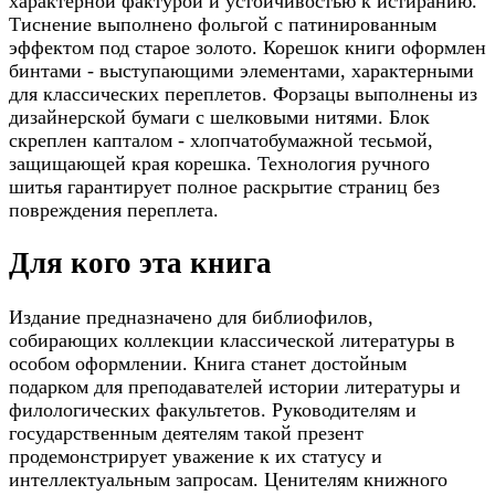
характерной фактурой и устойчивостью к истиранию.
Тиснение выполнено фольгой с патинированным
эффектом под старое золото. Корешок книги оформлен
бинтами - выступающими элементами, характерными
для классических переплетов. Форзацы выполнены из
дизайнерской бумаги с шелковыми нитями. Блок
скреплен капталом - хлопчатобумажной тесьмой,
защищающей края корешка. Технология ручного
шитья гарантирует полное раскрытие страниц без
повреждения переплета.
Для кого эта книга
Издание предназначено для библиофилов,
собирающих коллекции классической литературы в
особом оформлении. Книга станет достойным
подарком для преподавателей истории литературы и
филологических факультетов. Руководителям и
государственным деятелям такой презент
продемонстрирует уважение к их статусу и
интеллектуальным запросам. Ценителям книжного