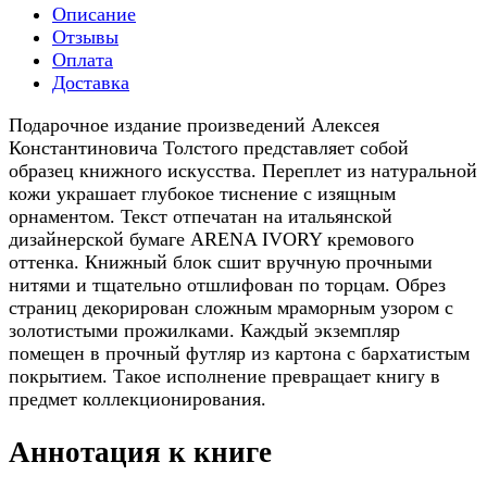
Описание
Отзывы
Оплата
Доставка
Подарочное издание произведений Алексея
Константиновича Толстого представляет собой
образец книжного искусства. Переплет из натуральной
кожи украшает глубокое тиснение с изящным
орнаментом. Текст отпечатан на итальянской
дизайнерской бумаге ARENA IVORY кремового
оттенка. Книжный блок сшит вручную прочными
нитями и тщательно отшлифован по торцам. Обрез
страниц декорирован сложным мраморным узором с
золотистыми прожилками. Каждый экземпляр
помещен в прочный футляр из картона с бархатистым
покрытием. Такое исполнение превращает книгу в
предмет коллекционирования.
Аннотация к книге