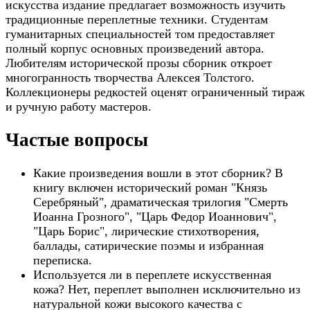
искусства издание предлагает возможность изучить
традиционные переплетные техники. Студентам
гуманитарных специальностей том предоставляет
полный корпус основных произведений автора.
Любителям исторической прозы сборник откроет
многогранность творчества Алексея Толстого.
Коллекционеры редкостей оценят ограниченный тираж
и ручную работу мастеров.
Частые вопросы
Какие произведения вошли в этот сборник? В
книгу включен исторический роман "Князь
Серебряный", драматическая трилогия "Смерть
Иоанна Грозного", "Царь Федор Иоаннович",
"Царь Борис", лирические стихотворения,
баллады, сатирические поэмы и избранная
переписка.
Используется ли в переплете искусственная
кожа? Нет, переплет выполнен исключительно из
натуральной кожи высокого качества с