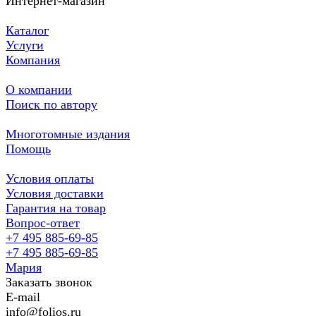
Интернет-магазин
Каталог
Услуги
Компания
О компании
Поиск по автору
Многотомные издания
Помощь
Условия оплаты
Условия доставки
Гарантия на товар
Вопрос-ответ
+7 495 885-69-85
+7 495 885-69-85
Мария
Заказать звонок
E-mail
info@folios.ru