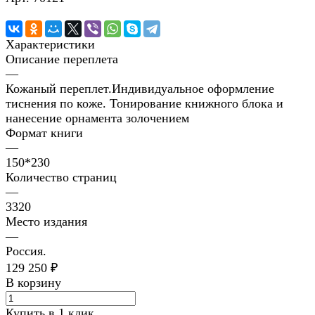
Характеристики
Описание переплета
—
Кожаный переплет.Индивидуальное оформление
тиснения по коже. Тонирование книжного блока и
нанесение орнамента золочением
Формат книги
—
150*230
Количество страниц
—
3320
Место издания
—
Россия.
129 250 ₽
В корзину
Купить в 1 клик