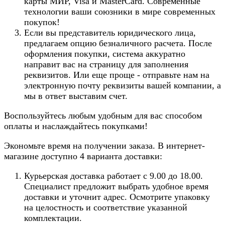
карты МИР, Visa и MasterCard. Современные
технологии ваши союзники в мире современных
покупок!
Если вы представитель юридического лица,
предлагаем опцию безналичного расчета. После
оформления покупки, система аккуратно
направит вас на страницу для заполнения
реквизитов. Или еще проще - отправьте нам на
электронную почту реквизиты вашей компании, а
мы в ответ выставим счет.
Воспользуйтесь любым удобным для вас способом
оплаты и наслаждайтесь покупками!
Экономьте время на получении заказа. В интернет-
магазине доступно 4 варианта доставки:
Курьерская доставка работает с 9.00 до 18.00.
Специалист предложит выбрать удобное время
доставки и уточнит адрес. Осмотрите упаковку
на целостность и соответствие указанной
комплектации.