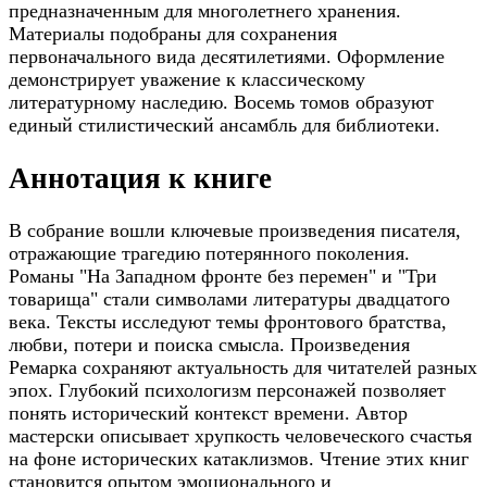
предназначенным для многолетнего хранения.
Материалы подобраны для сохранения
первоначального вида десятилетиями. Оформление
демонстрирует уважение к классическому
литературному наследию. Восемь томов образуют
единый стилистический ансамбль для библиотеки.
Аннотация к книге
В собрание вошли ключевые произведения писателя,
отражающие трагедию потерянного поколения.
Романы "На Западном фронте без перемен" и "Три
товарища" стали символами литературы двадцатого
века. Тексты исследуют темы фронтового братства,
любви, потери и поиска смысла. Произведения
Ремарка сохраняют актуальность для читателей разных
эпох. Глубокий психологизм персонажей позволяет
понять исторический контекст времени. Автор
мастерски описывает хрупкость человеческого счастья
на фоне исторических катаклизмов. Чтение этих книг
становится опытом эмоционального и