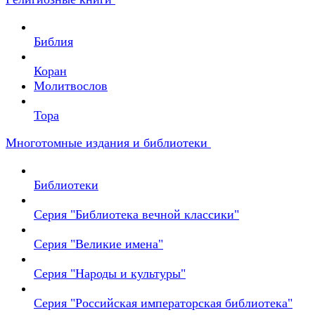
Библия
Коран
Молитвослов
Тора
Многотомные издания и библиотеки
Библиотеки
Серия "Библиотека вечной классики"
Серия "Великие имена"
Серия "Народы и культуры"
Серия "Российская императорская библиотека"