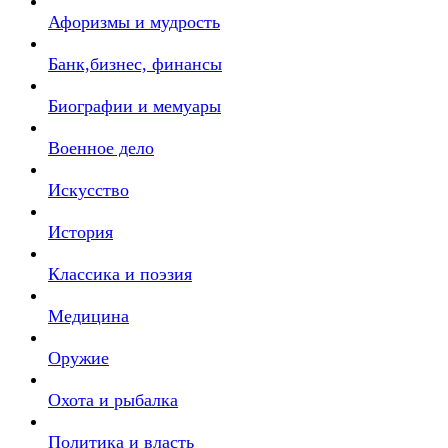
Афоризмы и мудрость
Банк,бизнес, финансы
Биографии и мемуары
Военное дело
Искусство
История
Классика и поэзия
Медицина
Оружие
Охота и рыбалка
Политика и власть